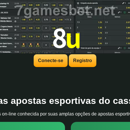
Conecte-se
Registro
as apostas esportivas do cas
 on-line conhecida por suas amplas opções de apostas esportiv