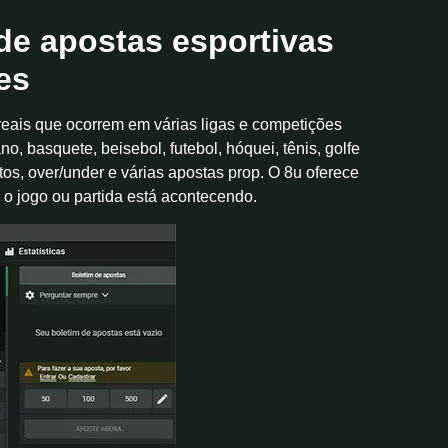
de apostas esportivas
es
reais que ocorrem em várias ligas e competições
, basquete, beisebol, futebol, hóquei, tênis, golfe
os, over/under e várias apostas prop. O 8u oferece
 o jogo ou partida está acontecendo.