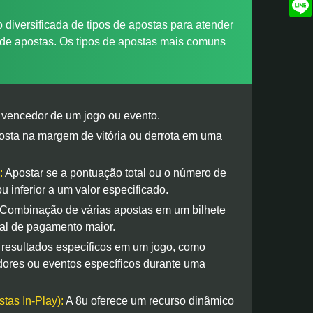
 diversificada de tipos de apostas para atender
s de apostas. Os tipos de apostas mais comuns
vencedor de um jogo ou evento.
sta na margem de vitória ou derrota em uma
:
Apostar se a pontuação total ou o número de
u inferior a um valor especificado.
Combinação de várias apostas em um bilhete
ial de pagamento maior.
resultados específicos em um jogo, como
res ou eventos específicos durante uma
tas In-Play):
A 8u oferece um recurso dinâmico