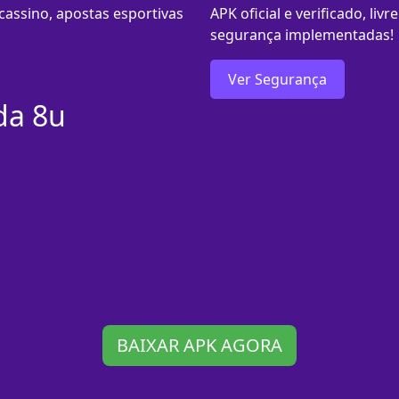
 cassino, apostas esportivas
APK oficial e verificado, li
segurança implementadas!
Ver Segurança
da 8u
BAIXAR APK AGORA