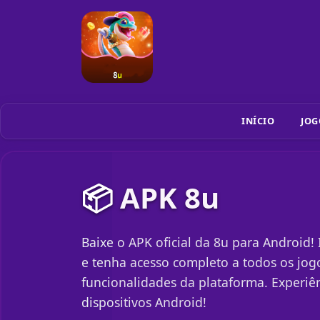
INÍCIO
JOG
📦 APK 8u
Baixe o APK oficial da 8u para Android! I
e tenha acesso completo a todos os jog
funcionalidades da plataforma. Experiê
dispositivos Android!