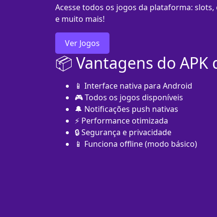
Acesse todos os jogos da plataforma: slots,
e muito mais!
Ver Jogos
📦 Vantagens do APK 
📱 Interface nativa para Android
🎮 Todos os jogos disponíveis
🔔 Notificações push nativas
⚡ Performance otimizada
🔒 Segurança e privacidade
📱 Funciona offline (modo básico)