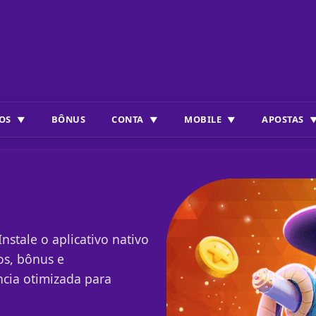
OS
BÔNUS
CONTA
MOBILE
APOSTAS
nstale o aplicativo nativo
os, bônus e
ncia otimizada para