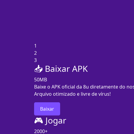
1
2
3
📥 Baixar APK
50MB
Baixe o APK oficial da 8u diretamente do no
Arquivo otimizado e livre de vírus!
Baixar
🎮 Jogar
2000+