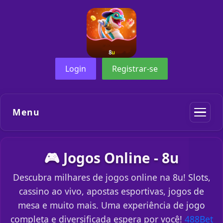
Login
Registrar-se
Menu
🎮 Jogos Online - 8u
Descubra milhares de jogos online na 8u! Slots,
cassino ao vivo, apostas esportivas, jogos de
mesa e muito mais. Uma experiência de jogo
completa e diversificada espera por você!
488Bet