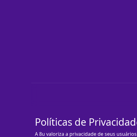
Políticas de Privacida
A 8u valoriza a privacidade de seus usuári