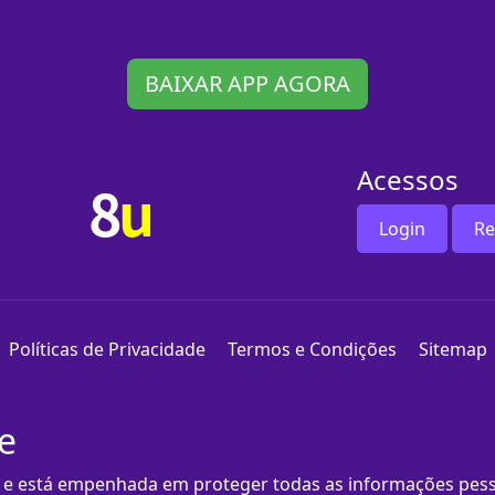
BAIXAR APP AGORA
Acessos
Login
Re
Políticas de Privacidade
Termos e Condições
Sitemap
de
os e está empenhada em proteger todas as informações pes