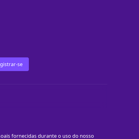
gistrar-se
soais fornecidas durante o uso do nosso