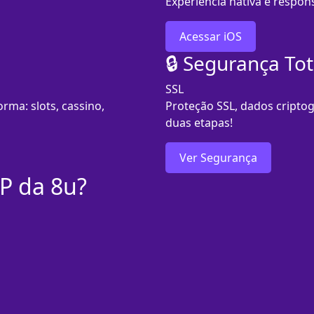
Experiência nativa e respons
Acessar iOS
🔒 Segurança Tot
SSL
rma: slots, cassino,
Proteção SSL, dados cripto
duas etapas!
Ver Segurança
PP da 8u?