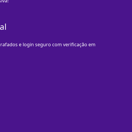
iva!
al
grafados e login seguro com verificação em