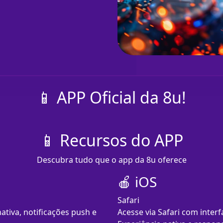
📱 APP Oficial da 8u!
📱 Recursos do APP
Descubra tudo que o app da 8u oferece
🍎 iOS
Safari
tiva, notificações push e
Acesse via Safari com inter