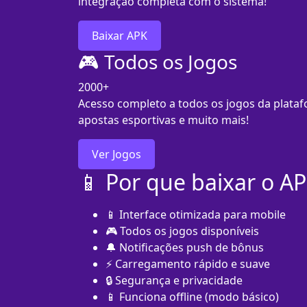
integração completa com o sistema!
Baixar APK
🎮 Todos os Jogos
2000+
Acesso completo a todos os jogos da platafo
apostas esportivas e muito mais!
Ver Jogos
📱 Por que baixar o A
📱 Interface otimizada para mobile
🎮 Todos os jogos disponíveis
🔔 Notificações push de bônus
⚡ Carregamento rápido e suave
🔒 Segurança e privacidade
📱 Funciona offline (modo básico)